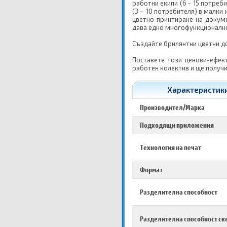
работни екипи (6 - 15 потреб
(3 – 10 потребителя) в малки
цветно принтиране на докум
дава едно многофункционално
Създайте брилянтни цветни до
Поставете този ценови-ефект
работен колектив и ще получ
Характеристики
Производител/Марка
Подходящи приложения
Технология на печат
Формат
Разделителна способност
Разделителна способност ск