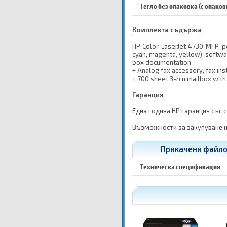
Тегло без опаковка (с опаков
Комплекта съдържа
HP Color LaserJet 4730 MFP, po
cyan, magenta, yellow), softwa
box documentation
+ Analog fax accessory, fax ins
+ 700 sheet 3-bin mailbox with 
Гаранция
Една година HP гаранция със 
Възможности за закупуване н
Прикачени файлов
Техническа спецификация