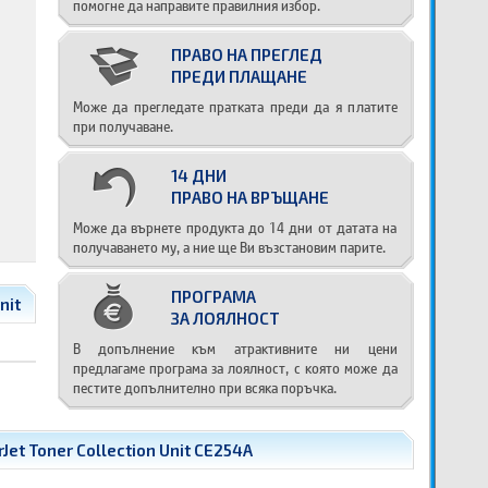
помогне да направите правилния избор.
ПРАВО НА ПРЕГЛЕД
ПРЕДИ ПЛАЩАНЕ
Може да прегледате пратката преди да я платите
при получаване.
14 ДНИ
ПРАВО НА ВРЪЩАНЕ
Може да върнете продукта до 14 дни от датата на
получаването му, а ние ще Ви възстановим парите.
ПРОГРАМА
nit
ЗА ЛОЯЛНОСТ
В допълнение към атрактивните ни цени
предлагаме програма за лоялност, с която може да
пестите допълнително при всяка поръчка.
et Toner Collection Unit CE254A