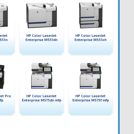
erJet
HP Color LaserJet
HP Color LaserJet
551n
Enterprise M551dn
Enterprise M551xh
Jet Pro
HP Color LaserJet
HP Color LaserJet
fp
Enterprise M575dn mfp
Enterprise M575f mfp