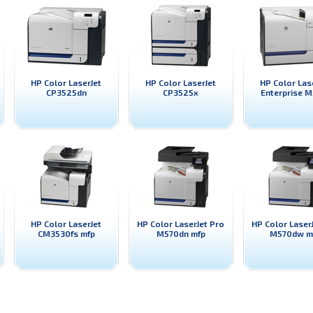
HP Color LaserJet
HP Color LaserJet
HP Color Las
CP3525dn
CP3525x
Enterprise M
HP Color LaserJet
HP Color LaserJet Pro
HP Color Laser
CM3530fs mfp
M570dn mfp
M570dw m