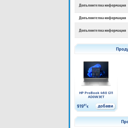
Допълнителна информация
Допълнителна информация
Допълнителна информация
Прод
HP ProBook 460 G11
AD0W3ET
добави
919
81
€
Пр