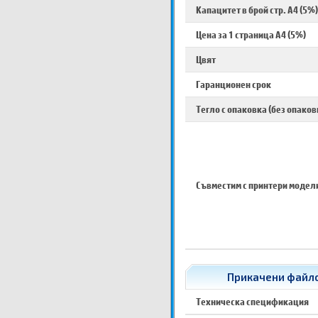
Капацитет в брой стр. A4 (5%)
Цена за 1 страница A4 (5%)
Цвят
Гаранционен срок
Тегло с опаковка (без опаков
Съвместим с принтери модел
Прикачени файлов
Техническа спецификация