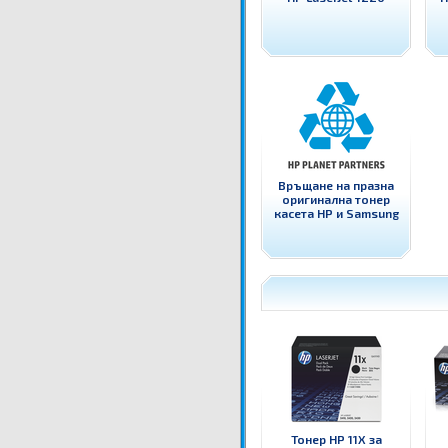
Връщане на празна
оригинална тонер
касета HP и Samsung
Тонер HP 11X за