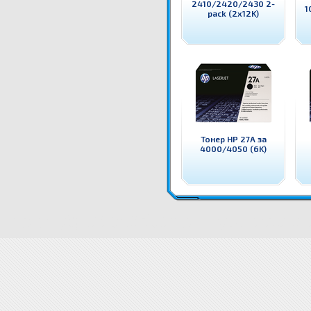
2410/2420/2430 2-
1
pack (2x12K)
Тонер HP 27A за
4000/4050 (6K)
C7115A Тонер HP 15A за 1000/1200/3300 (2.5K) Оригинален HP консуматив - тонер касета
Цени C
1000/1200/3300 (2.5K) цена
C7115A Тонер HP 15A за 1000/1200/3300 (2.5K) доставка
Драйвери C71