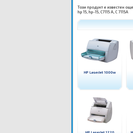
Този продукт е известен още ка
hp 15, hp-15, C7115 A, C 7115A
HP LaserJet 1000w
HP LaserJet 1220
H