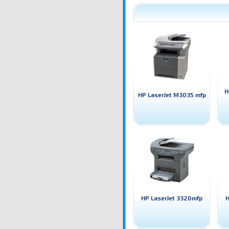
H
HP LaserJet M3035 mfp
HP LaserJet 3320mfp
H