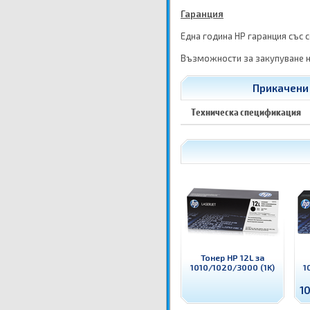
Гаранция
Една година HP гаранция със 
Възможности за закупуване н
Прикачени 
Техническа спецификация
Тонер HP 12L за
1010/1020/3000 (1K)
1
10