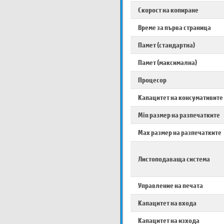
Скорост на копиране
Време за първа страница
Памет (стандартна)
Памет (максимална)
Процесор
Капацитет на консумативите
Min размер на разпечатките
Max размер на разпечатките
Листоподаваща система
Управление на печата
Капацитет на входа
Капацитет на изхода