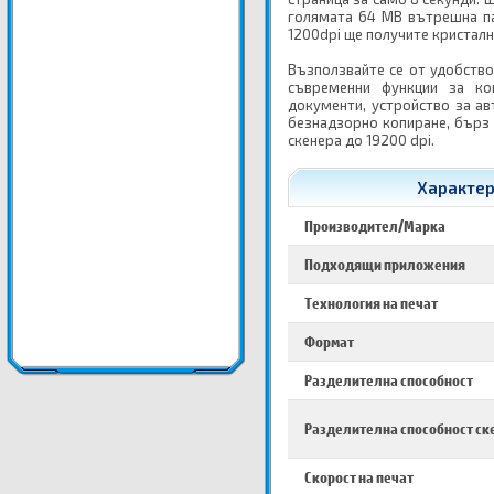
голямата 64 МВ вътрешна па
1200dpi ще получите кристалн
Възползвайте се от удобство
съвременни функции за ко
документи, устройство за а
безнадзорно копиране, бърз 
скенера до 19200 dpi.
Характер
Производител/Марка
Подходящи приложения
Технология на печат
Формат
Разделителна способност
Разделителна способност ск
Скорост на печат