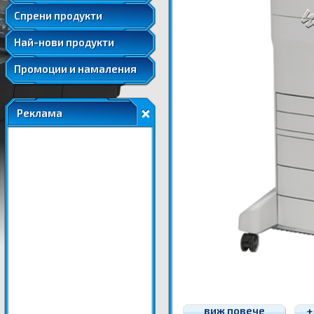
Удължени и допълнителни гаранции
Спрени продукти
Най-нови продукти
Промоции и намаления
Реклама
виж повече
+