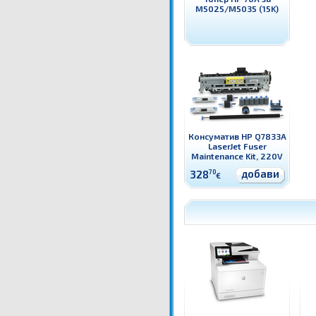
M5025/M5035 (15K)
Консуматив HP Q7833A
LaserJet Fuser
Maintenance Kit, 220V
добави
328
70
€