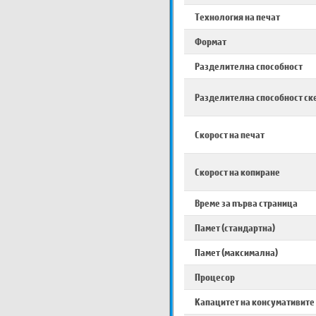
Технология на печат
Формат
Разделителна способност
Разделителна способност ск
Скорост на печат
Скорост на копиране
Време за първа страница
Памет (стандартна)
Памет (максимална)
Процесор
Капацитет на консумативите