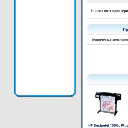
Съвместим с принтери
Пр
Техническа специфи
HP DesignJet 1050c Plu