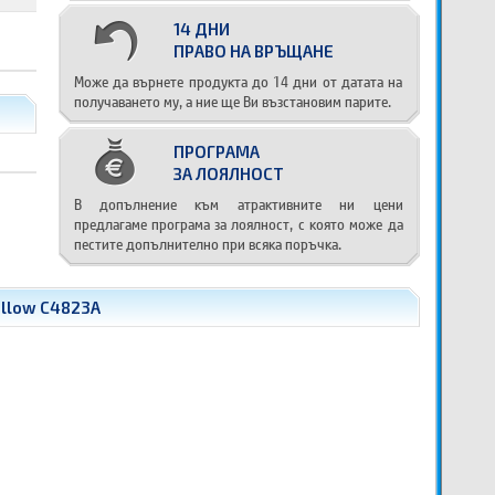
14 ДНИ
ПРАВО НА ВРЪЩАНЕ
Може да върнете продукта до 14 дни от датата на
получаването му, а ние ще Ви възстановим парите.
ПРОГРАМА
ЗА ЛОЯЛНОСТ
В допълнение към атрактивните ни цени
предлагаме програма за лоялност, с която може да
пестите допълнително при всяка поръчка.
ellow C4823A