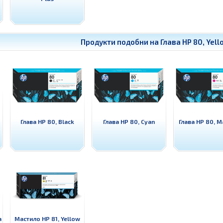
Продукти подобни на
Глава HP 80, Yel
Глава HP 80, Black
Глава HP 80, Cyan
Глава HP 80, M
a
Мастило HP 81, Yellow