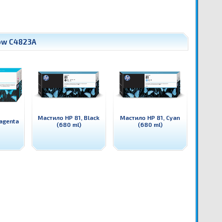
low C4823A
Мастило HP 81, Black
Мастило HP 81, Cyan
agenta
(680 ml)
(680 ml)