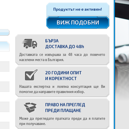
Продуктът не е активен!
ВИЖ ПОДОБНИ
БЪРЗА
ДОСТАВКА ДО 48h
Доставката се извършва за 48 часа до повечето
населени места в България.
20 ГОДИНИ ОПИТ
И КОРЕКТНОСТ
Нашата експертна и лоялна консултация ще Ви
помогне да направите правилния избор.
ПРАВО НА ПРЕГЛЕД
ПРЕДИ ПЛАЩАНЕ
Може да прегледате пратката преди да я платите
при получаване.