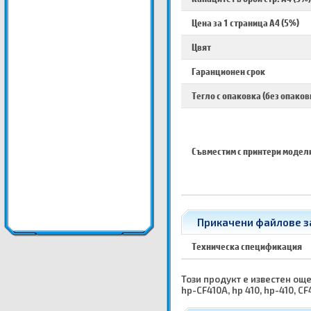
Цена за 1 страница A4 (5%)
Цвят
Гаранционен срок
Тегло с опаковка (без опаков
Съвместим с принтери модел
Прикачени файлове за
Техническа спецификация
Този продукт е известен още к
hp-CF410A, hp 410, hp-410, CF