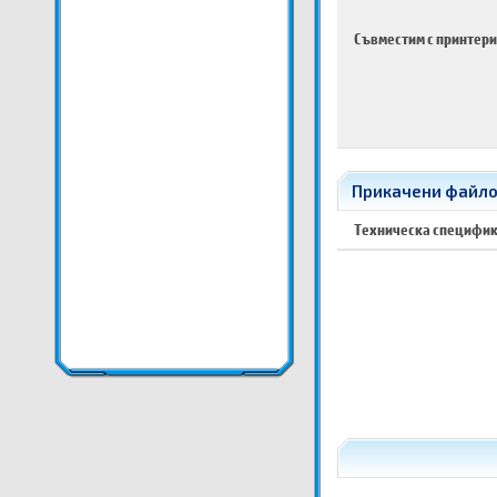
Съвместим с принтери
Прикачени файлове
Техническа специфи