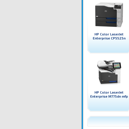
HP Color LaserJet
Enterprise CP5525n
HP Color LaserJet
Enterprise M775dn mfp