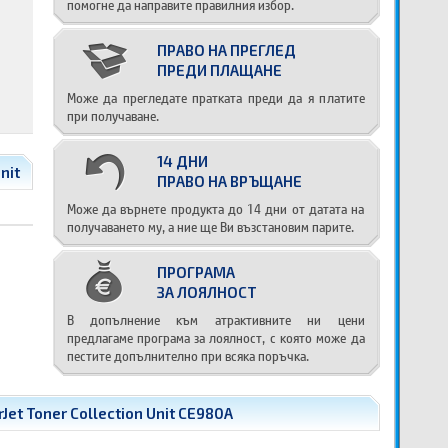
помогне да направите правилния избор.
ПРАВО НА ПРЕГЛЕД
ПРЕДИ ПЛАЩАНЕ
Може да прегледате пратката преди да я платите
при получаване.
14 ДНИ
nit
ПРАВО НА ВРЪЩАНЕ
Може да върнете продукта до 14 дни от датата на
получаването му, а ние ще Ви възстановим парите.
ПРОГРАМА
ЗА ЛОЯЛНОСТ
В допълнение към атрактивните ни цени
предлагаме програма за лоялност, с която може да
пестите допълнително при всяка поръчка.
et Toner Collection Unit CE980A