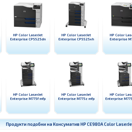
HP Color LaserJet
HP Color LaserJet
HP Color Las
Enterprise CP5525dn
Enterprise CP5525xh
Enterprise M
HP Color LaserJet
HP Color LaserJet
HP Color Las
Enterprise M775f mfp
Enterprise M775z mfp
Enterprise M77
Продукти подобни на
Консуматив HP CE980A Color LaserJet