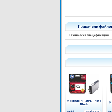
Прикачени файлов
Техническа спецификация
Мастило HP 364, Photo
Ма
Black
40