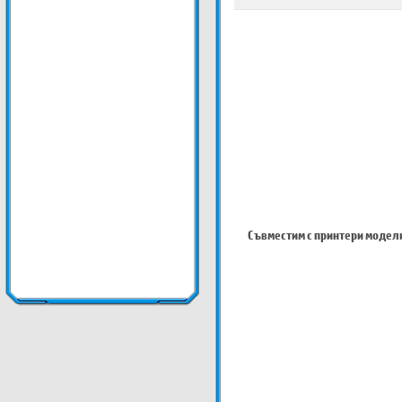
Съвместим с принтери модел