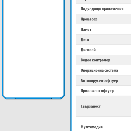
Подходящи приложения
Процесор
Памет
Диск
Дисплей
Видео контролер
Операционна система
Антивирусен софтуер
Приложен софтуер
Свързаност
Мултимедия