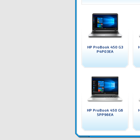
HP ProBook 450 G3
P4P03EA
HP ProBook 450 G6
5PP96EA