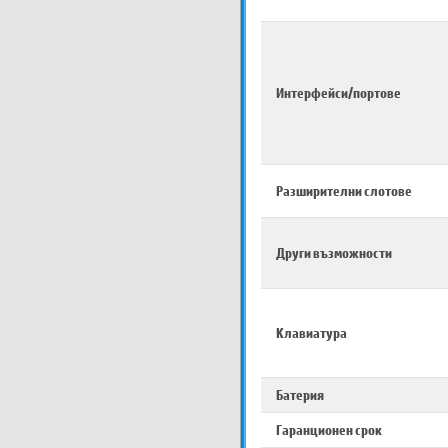
Интерфейси/портове
Разширителни слотове
Други възможности
Клавиатура
Батерия
Гаранционен срок