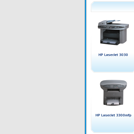
HP LaserJet 3030
HP LaserJet 3300mfp