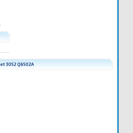
.
Jet 3052 Q6502A