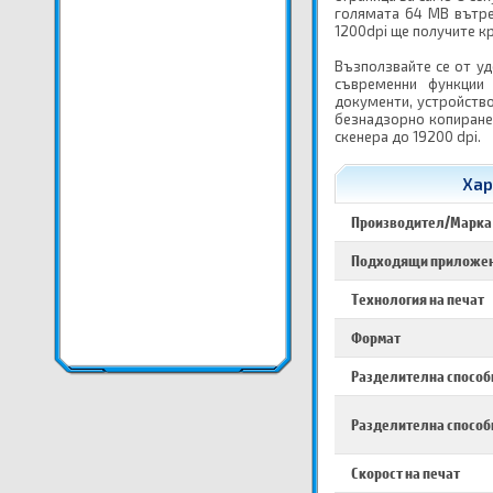
голямата 64 МВ вътре
1200dpi ще получите к
Възползвайте се от уд
съвременни функции
документи, устройств
безнадзорно копиране,
скенера до 19200 dpi.
Хар
Производител/Марка
Подходящи приложе
Технология на печат
Формат
Разделителна способ
Разделителна способ
Скорост на печат