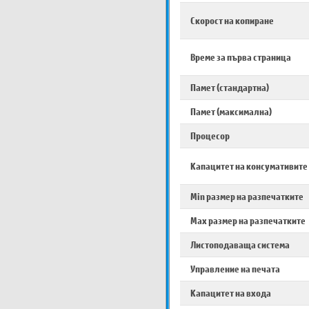
Скорост на копиране
Време за първа страница
Памет (стандартна)
Памет (максимална)
Процесор
Капацитет на консумативите
Min размер на разпечатките
Max размер на разпечатките
Листоподаваща система
Управление на печата
Капацитет на входа