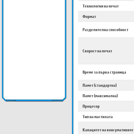
Технология на печат
Формат
Разделителна способност
Скорост на печат
Време за първа страница
Памет (стандартна)
Памет (максимална)
Процесор
Тип на мастилата
Капацитет на консумативите