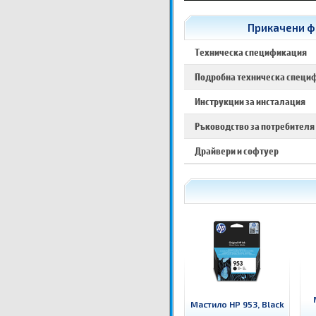
Прикачени фа
Техническа спецификация
Подробна техническа специ
Инструкции за инсталация
Ръководство за потребителя
Драйвери и софтуер
Мастило HP 953, Black