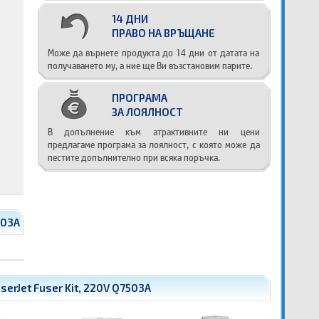
14 ДНИ
ПРАВО НА ВРЪЩАНЕ
Може да върнете продукта до 14 дни от датата на
получаването му, а ние ще Ви възстановим парите.
ПРОГРАМА
ЗА ЛОЯЛНОСТ
В допълнение към атрактивните ни цени
предлагаме програма за лоялност, с която може да
пестите допълнително при всяка поръчка.
503A
erJet Fuser Kit, 220V Q7503A