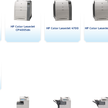
HP Color LaserJet
HP Color LaserJet 4700
HP Color LaserJ
CP4005dn