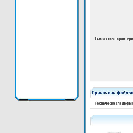
Съвместим с принтери
Прикачени файлове
Техническа специфи