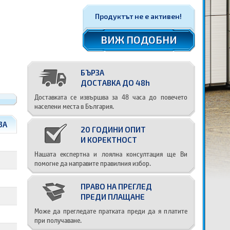
Продуктът не е активен!
ВИЖ ПОДОБНИ
БЪРЗА
ДОСТАВКА ДО 48h
Доставката се извършва за 48 часа до повечето
населени места в България.
3A
20 ГОДИНИ ОПИТ
И КОРЕКТНОСТ
Нашата експертна и лоялна консултация ще Ви
помогне да направите правилния избор.
ПРАВО НА ПРЕГЛЕД
ПРЕДИ ПЛАЩАНЕ
Може да прегледате пратката преди да я платите
при получаване.