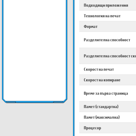
Подходящи приложения
Технология на печат
Формат
Разделителна способност
Разделителна способност ск
Скорост на печат
Скорост на копиране
Време за първа страница
Памет (стандартна)
Памет (максимална)
Процесор