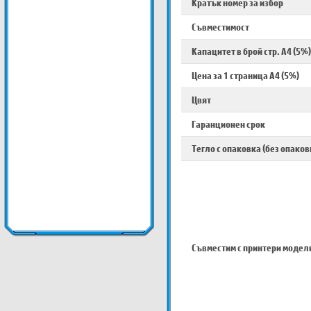
Кратък номер за избор
Съвместимост
Капацитет в брой стр. A4 (5%)
Цена за 1 страница A4 (5%)
Цвят
Гаранционен срок
Тегло с опаковка (без опаков
Съвместим с принтери модел