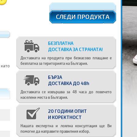
СЛЕДИ ПРОДУКТА
БЕЗПЛАТНА
ДОСТАВКА ЗА СТРАНАТА!
Доставката на продукта при безкасово плащане е
безплатна за територията на България.
 като
БЪРЗА
ДОСТАВКА ДО 48h
Доставката се извършва за 48 часа до повечето
населени места в България.
20 ГОДИНИ ОПИТ
И КОРЕКТНОСТ
Нашата експертна и лоялна консултация ще Ви
помогне да направите правилния избор.