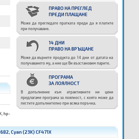
ПРАВО НА ПРЕГЛЕД
ПРЕДИ ПЛАЩАНЕ
Може да прегледате пратката преди да я платите
при получаване.
14 ДНИ
ПРАВО НА ВРЪЩАНЕ
Може да върнете продукта до 14 дни от датата на
получаването му, а ние ще Ви възстановим парите.
ПРОГРАМА
ЗА ЛОЯЛНОСТ
В допълнение към атрактивните ни цени
предлагаме програма за лоялност, с която може да
пестите допълнително при всяка поръчка.
X, hp-
682, Cyan (23K) CF471X