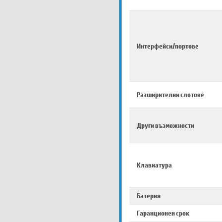
Интерфейси/портове
Разширителни слотове
Други възможности
Клавиатура
Батерия
Гаранционен срок