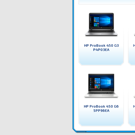
HP ProBook 450 G3
P4P03EA
HP ProBook 450 G6
5PP96EA