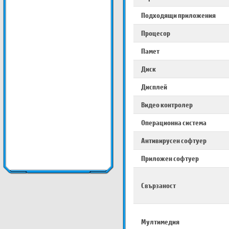
Подходящи приложения
Процесор
Памет
Диск
Дисплей
Видео контролер
Операционна система
Антивирусен софтуер
Приложен софтуер
Свързаност
Мултимедия