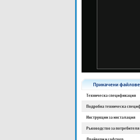
Прикачени файлове 
Техническа спецификация
Подробна техническа специ
Инструкции за инсталация
Ръководство за потребителя
Драйвери и софтуер