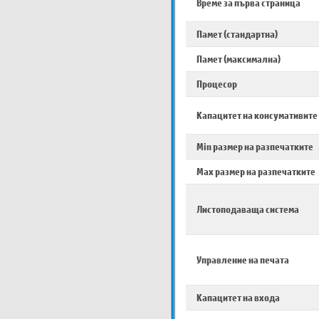
Време за първа страница
Памет (стандартна)
Памет (максимална)
Процесор
Капацитет на консумативите
Min размер на разпечатките
Max размер на разпечатките
Листоподаваща система
Управление на печата
Капацитет на входа