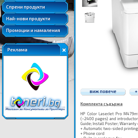
Удължени и допълнителни гаранции
Спрени продукти
Най-нови продукти
Промоции и намаления
Реклама
виж повече
+
Комплекта съдържа
HP Color LaserJet Pro M479mfp
(~2400 pages) and introductor
Guide; Install Poster; Warranty
+ Automatic two-sided printing
+ Phone cord