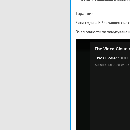
Гаранция
Една година HP гаранция със 
Възможности за закупуване н