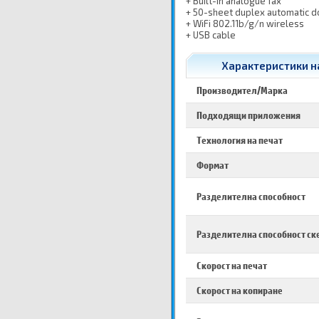
+ Built-in analogue fax
+ 50-sheet duplex automatic 
+ WiFi 802.11b/g/n wireless
+ USB cable
Характеристики на
Производител/Марка
Подходящи приложения
Технология на печат
Формат
Разделителна способност
Разделителна способност ск
Скорост на печат
Скорост на копиране