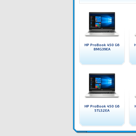
HP ProBook 450 G6
8MG39EA
HP ProBook 450 G6
5TL52EA