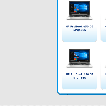
HP ProBook 450 G6
5PQ55EA
HP ProBook 450 G7
9TV48EA
5TL51EA Лаптоп HP ProBook 450 G6 5TL51EA Преносим компютър / лаптоп HP
Цени 5TL51EA Лапт
цена
5TL51EA Лаптоп HP ProBook 450 G6 5TL51EA доставка
Драйвери 5TL51EA Лаптоп H