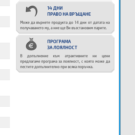
14 ДНИ
ПРАВО НА ВРЪЩАНЕ
Може да върнете продукта до 14 дни от датата на
получаването му, а ние ще Ви възстановим парите.
ПРОГРАМА
ЗА ЛОЯЛНОСТ
В допълнение към атрактивните ни цени
предлагаме програма за лоялност, с която може да
пестите допълнително при всяка поръчка.