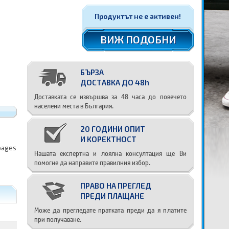
Продуктът не е активен!
ВИЖ ПОДОБНИ
БЪРЗА
ДОСТАВКА ДО 48h
Доставката се извършва за 48 часа до повечето
населени места в България.
20 ГОДИНИ ОПИТ
И КОРЕКТНОСТ
 pages
Нашата експертна и лоялна консултация ще Ви
помогне да направите правилния избор.
ПРАВО НА ПРЕГЛЕД
ПРЕДИ ПЛАЩАНЕ
Може да прегледате пратката преди да я платите
при получаване.