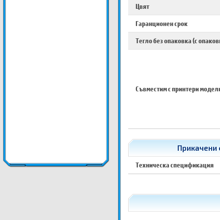
Цвят
Гаранционен срок
Тегло без опаковка (с опаков
Съвместим с принтери модел
Прикачени 
Техническа спецификация