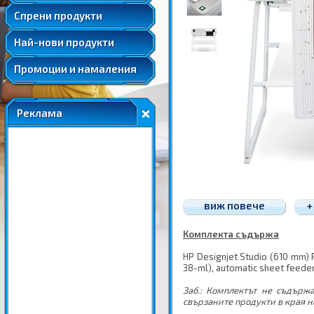
Удължени и допълнителни гаранции
Спрени продукти
Най-нови продукти
Промоции и намаления
Реклама
виж повече
+
Комплекта съдържа
HP Designjet Studio (610 mm) Pri
38-ml), automatic sheet feeder,
Заб.: Комплектът не съдърж
свързаните продукти в края н