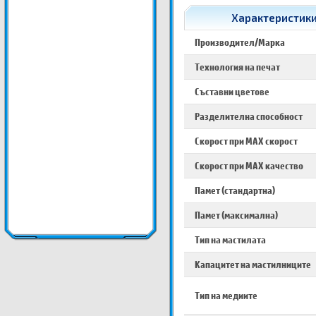
Характеристики 
Производител/Марка
Технология на печат
Съставни цветове
Разделителна способност
Скорост при MAX скорост
Скорост при MAX качество
Памет (стандартна)
Памет (максимална)
Тип на мастилата
Капацитет на мастилниците
Тип на медиите