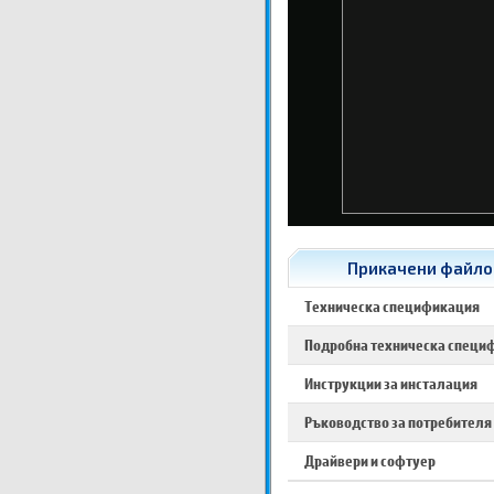
Прикачени файлове
Техническа спецификация
Подробна техническа специ
Инструкции за инсталация
Ръководство за потребителя
Драйвери и софтуер