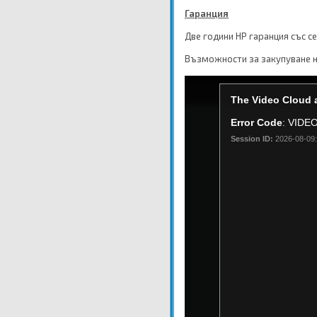
Гаранция
Две години HP гаранция със с
Възможности за закупуване н