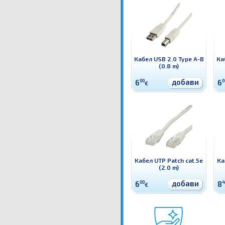
Кабел USB 2.0 Type A-B
Ка
(0.8 m)
добави
6
00
6
0
€
Кабел UTP Patch cat.5e
Ка
(2.0 m)
добави
6
00
8
4
€