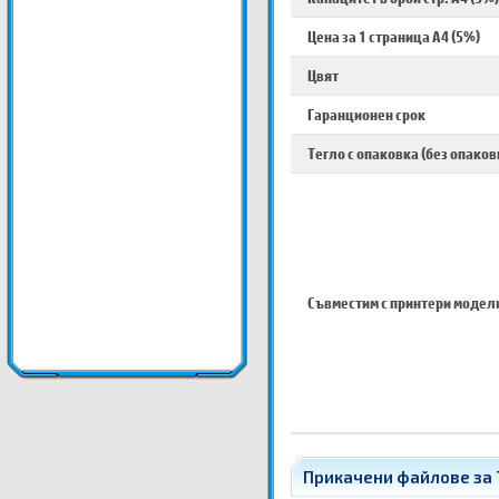
Цена за 1 страница A4 (5%)
Цвят
Гаранционен срок
Тегло с опаковка (без опаков
Съвместим с принтери модел
Прикачени файлове за 