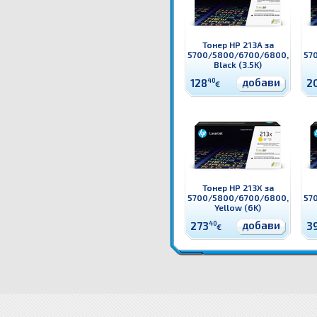
Тонер HP 213A за
5700/5800/6700/6800,
57
Black (3.5K)
добави
128
40
2
€
Тонер HP 213X за
5700/5800/6700/6800,
57
Yellow (6K)
добави
273
40
3
€
W2131X Тонер HP 213X за 5700/5800/6700/6800, Cyan (6K) Оригинален HP консуматив - тоне
5700/5800/6700/6800, Cyan (6K)
W2131X Тонер HP 213X за 5700/5800/6700/6800, Cyan (6K) цена
W
за 5700/5800/6700/6800, Cyan (