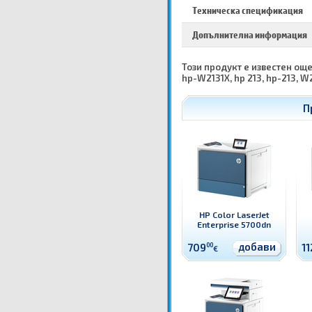
Техническа спецификация
Допълнителна информация
Този продукт е известен още к
hp-W2131X, hp 213, hp-213, W2
П
HP Color LaserJet
Enterprise 5700dn
добави
709
00
11
€