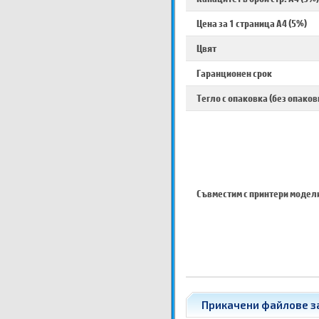
Цена за 1 страница A4 (5%)
Цвят
Гаранционен срок
Тегло с опаковка (без опаков
Съвместим с принтери модел
Прикачени файлове за