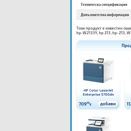
Техническа спецификация
Допълнителна информация
Този продукт е известен още к
hp-W2133Y, hp 213, hp-213, W
Про
HP Color LaserJet
Enterprise 5700dn
добави
709
00
11
€