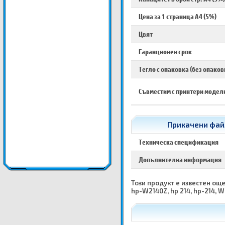
Цена за 1 страница A4 (5%)
Цвят
Гаранционен срок
Тегло с опаковка (без опаков
Съвместим с принтери модел
Прикачени файл
Техническа спецификация
Допълнителна информация
Този продукт е известен още 
hp-W2140Z, hp 214, hp-214, W