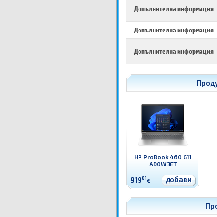
Допълнителна информация
Допълнителна информация
Допълнителна информация
Прод
HP ProBook 460 G11
AD0W3ET
добави
919
81
€
Пр