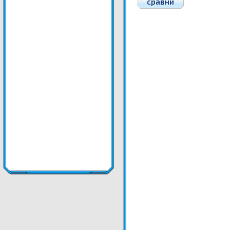
сравни