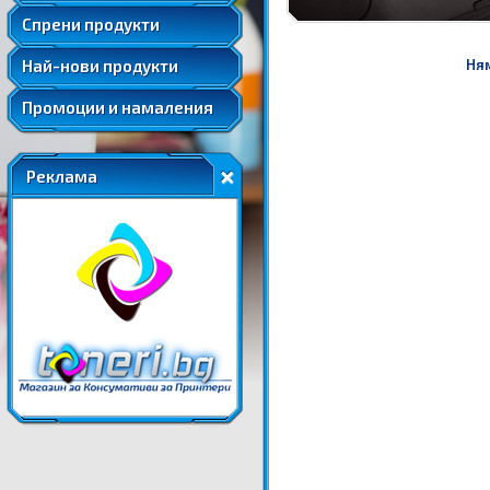
Удължени и допълнителни гаранции
Спрени продукти
Най-нови продукти
Ням
Промоции и намаления
Реклама