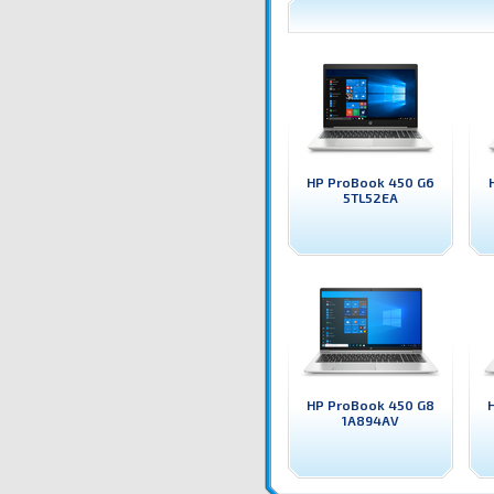
HP ProBook 450 G6
5TL52EA
HP ProBook 450 G8
1A894AV