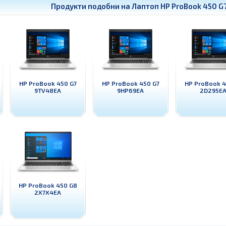
Продукти подобни на
Лаптоп HP ProBook 450 G
HP ProBook 450 G7
HP ProBook 450 G7
HP ProBook 4
9TV48EA
9HP69EA
2D295E
HP ProBook 450 G8
2X7X4EA