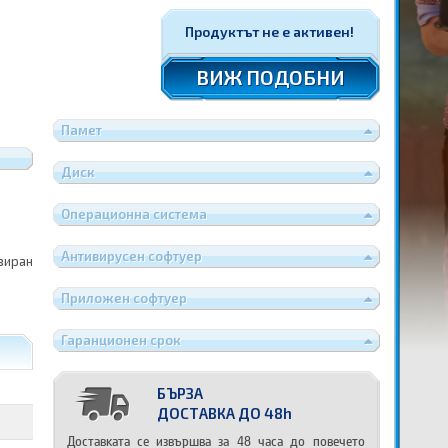
Продуктът не е активен!
ВИЖ ПОДОБНИ
Памет
Диск
Операционна система
Антивирусен софтуер
зиран
Приложен софтуер
Гаранционен срок
БЪРЗА
ДОСТАВКА ДО 48h
Доставката се извършва за 48 часа до повечето