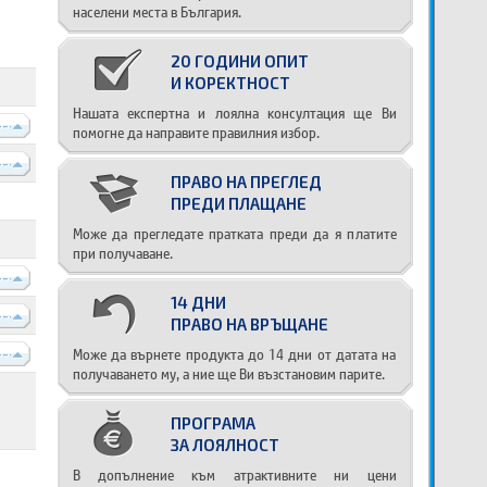
населени места в България.
20 ГОДИНИ ОПИТ
И КОРЕКТНОСТ
Нашата експертна и лоялна консултация ще Ви
----
помогне да направите правилния избор.
----
ПРАВО НА ПРЕГЛЕД
ПРЕДИ ПЛАЩАНЕ
Може да прегледате пратката преди да я платите
при получаване.
----
14 ДНИ
----
ПРАВО НА ВРЪЩАНЕ
Може да върнете продукта до 14 дни от датата на
----
получаването му, а ние ще Ви възстановим парите.
ПРОГРАМА
ЗА ЛОЯЛНОСТ
В допълнение към атрактивните ни цени