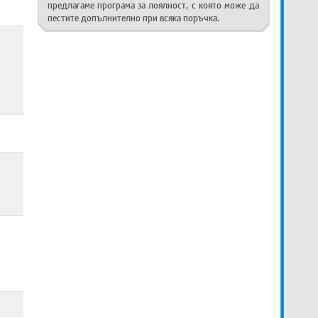
предлагаме програма за лоялност, с която може да
пестите допълнително при всяка поръчка.