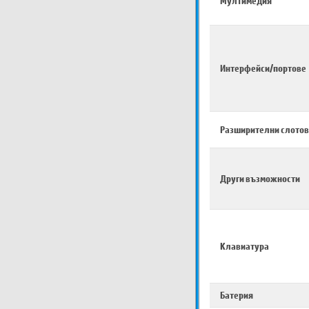
Мултимедия
Интерфейси/портове
Разширителни слотов
Други възможности
Клавиатура
Батерия