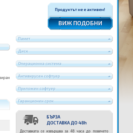
Продуктът не е активен!
ВИЖ ПОДОБНИ
Памет
Диск
Операционна система
Антивирусен софтуер
зиран
Приложен софтуер
Гаранционен срок
БЪРЗА
ДОСТАВКА ДО 48h
Доставката се извършва за 48 часа до повечето