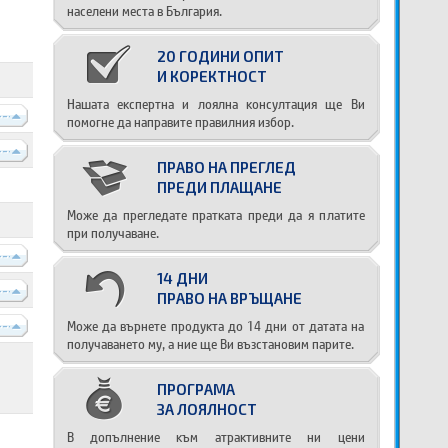
населени места в България.
20 ГОДИНИ ОПИТ
И КОРЕКТНОСТ
Нашата експертна и лоялна консултация ще Ви
----
помогне да направите правилния избор.
----
ПРАВО НА ПРЕГЛЕД
ПРЕДИ ПЛАЩАНЕ
Може да прегледате пратката преди да я платите
при получаване.
----
14 ДНИ
----
ПРАВО НА ВРЪЩАНЕ
Може да върнете продукта до 14 дни от датата на
----
получаването му, а ние ще Ви възстановим парите.
ПРОГРАМА
ЗА ЛОЯЛНОСТ
В допълнение към атрактивните ни цени