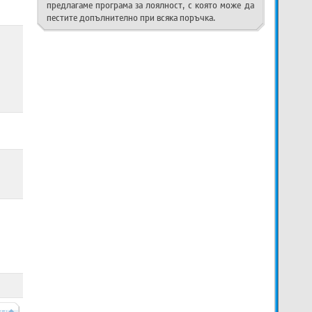
предлагаме програма за лоялност, с която може да
пестите допълнително при всяка поръчка.
----