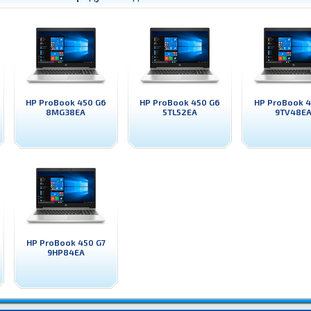
HP ProBook 450 G6
HP ProBook 450 G6
HP ProBook 4
8MG38EA
5TL52EA
9TV48E
HP ProBook 450 G7
9HP84EA