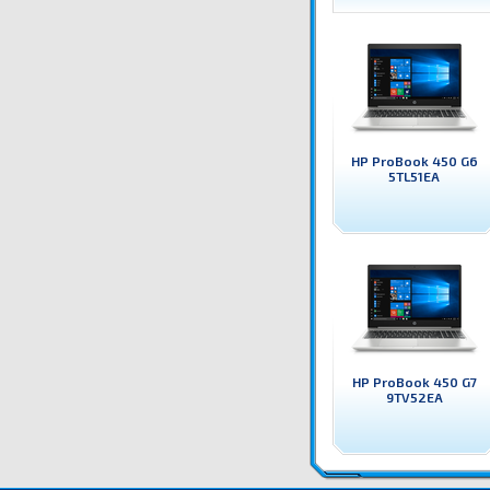
HP ProBook 450 G6
5TL51EA
HP ProBook 450 G7
9TV52EA