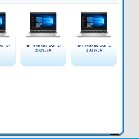
50 G7
HP ProBook 450 G7
HP ProBook 450 G7
A
2D295EA
2D297EA