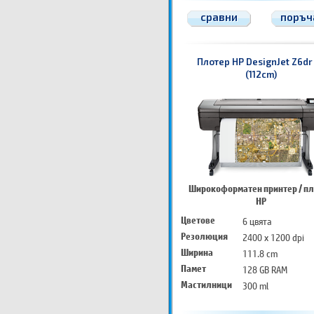
сравни
поръч
Плотер HP DesignJet Z6dr
(112cm)
Широкоформатен принтер / п
HP
Цветове
6 цвята
Резолюция
2400 x 1200 dpi
Ширина
111.8 cm
Памет
128 GB RAM
Мастилници
300 ml