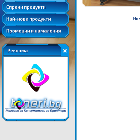
Удължени и допълнителни гаранции
Спрени продукти
Най-нови продукти
Ням
Промоции и намаления
Реклама