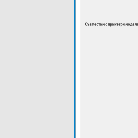
Съвместим с принтери модел