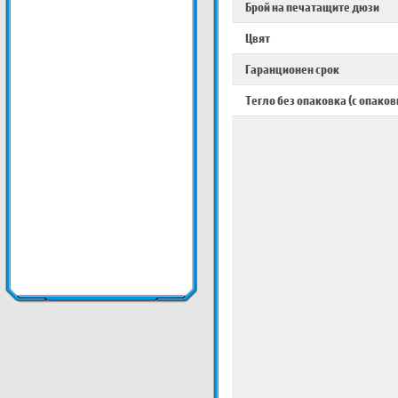
Брой на печатащите дюзи
Цвят
Гаранционен срок
Тегло без опаковка (с опаков