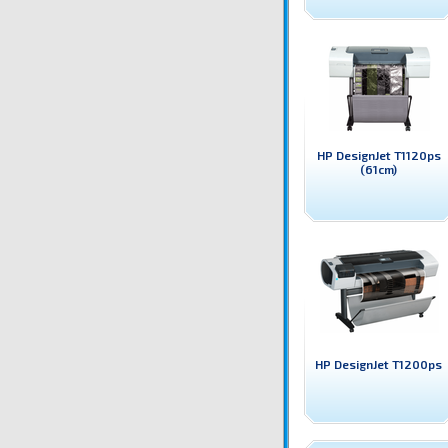
HP DesignJet T1120ps
(61cm)
HP DesignJet T1200ps