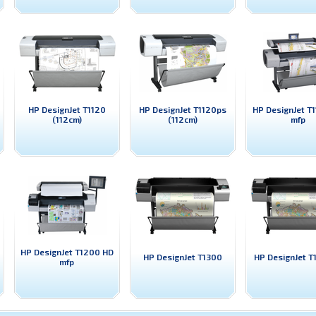
HP DesignJet T1120
HP DesignJet T1120ps
HP DesignJet T
(112cm)
(112cm)
mfp
HP DesignJet T1200 HD
HP DesignJet T1300
HP DesignJet T
mfp