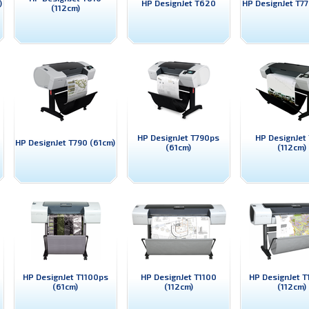
)
HP DesignJet T620
HP DesignJet T77
(112cm)
HP DesignJet T790ps
HP DesignJet
HP DesignJet T790 (61cm)
(61cm)
(112cm)
HP DesignJet T1100ps
HP DesignJet T1100
HP DesignJet T
(61cm)
(112cm)
(112cm)