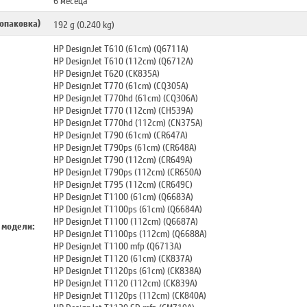
 опаковка)
192 g (0.240 kg)
HP DesignJet T610 (61cm) (Q6711A)
HP DesignJet T610 (112cm) (Q6712A)
HP DesignJet T620 (CK835A)
HP DesignJet T770 (61cm) (CQ305A)
HP DesignJet T770hd (61cm) (CQ306A)
HP DesignJet T770 (112cm) (CH539A)
HP DesignJet T770hd (112cm) (CN375A)
HP DesignJet T790 (61cm) (CR647A)
HP DesignJet T790ps (61cm) (CR648A)
HP DesignJet T790 (112cm) (CR649A)
HP DesignJet T790ps (112cm) (CR650A)
HP DesignJet T795 (112cm) (CR649C)
HP DesignJet T1100 (61cm) (Q6683A)
HP DesignJet T1100ps (61cm) (Q6684A)
HP DesignJet T1100 (112cm) (Q6687A)
 модели:
HP DesignJet T1100ps (112cm) (Q6688A)
HP DesignJet T1100 mfp (Q6713A)
HP DesignJet T1120 (61cm) (CK837A)
HP DesignJet T1120ps (61cm) (CK838A)
HP DesignJet T1120 (112cm) (CK839A)
HP DesignJet T1120ps (112cm) (CK840A)
HP DesignJet T1120 SD mfp (CM719A)