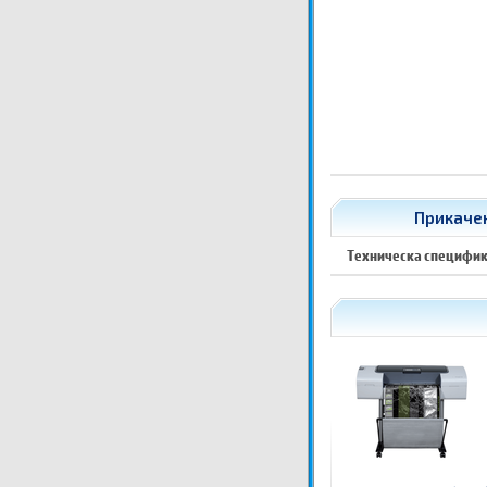
Прикачен
Техническа специфи