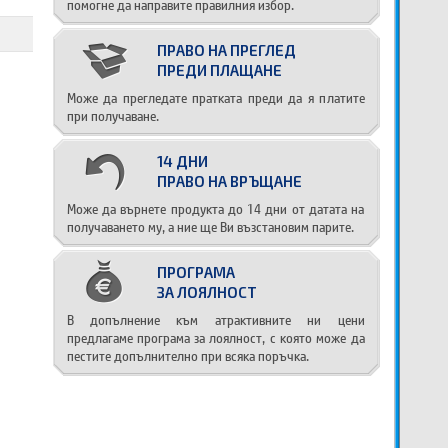
помогне да направите правилния избор.
ПРАВО НА ПРЕГЛЕД
ПРЕДИ ПЛАЩАНЕ
Може да прегледате пратката преди да я платите
при получаване.
14 ДНИ
ПРАВО НА ВРЪЩАНЕ
Може да върнете продукта до 14 дни от датата на
получаването му, а ние ще Ви възстановим парите.
ПРОГРАМА
ЗА ЛОЯЛНОСТ
В допълнение към атрактивните ни цени
предлагаме програма за лоялност, с която може да
пестите допълнително при всяка поръчка.