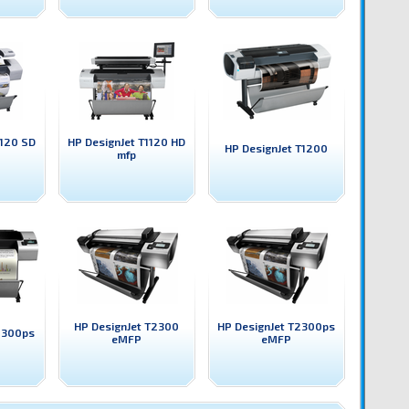
1120 SD
HP DesignJet T1120 HD
HP DesignJet T1200
mfp
HP DesignJet T2300
HP DesignJet T2300ps
1300ps
eMFP
eMFP