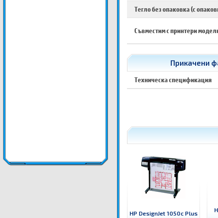
Тегло без опаковка (с опаков
Съвместим с принтери модел
Прикачени фа
Техническа спецификация
H
HP DesignJet 1050c Plus