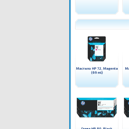
Мастило HP 72, Magenta
Ма
(69 ml)
Глава HP 80, Black