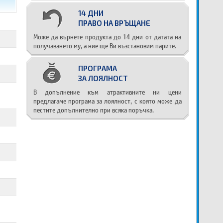
14 ДНИ
ПРАВО НА ВРЪЩАНЕ
Може да върнете продукта до 14 дни от датата на
получаването му, а ние ще Ви възстановим парите.
ПРОГРАМА
ЗА ЛОЯЛНОСТ
В допълнение към атрактивните ни цени
предлагаме програма за лоялност, с която може да
пестите допълнително при всяка поръчка.