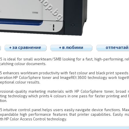
+ за сравнение
+ в любими
отпечатай
5 is ideal for small workteam/SMB looking for a fast, high-performing, re
catching colour documents.
5 enhances workteam productivity with fast colour and black print speeds
eration HP ColorSphere toner and ImageREt 3600 technology work togeth
eptional colour results.
fessional-quality marketing materials with HP ColorSphere toner, broad
nting technology which prints 4 colours in one pass for faster printing and 
tion.
5 intuitive control panel helps users easily navigate device functions. Ma
xpandable high performance features that printer capabilities. Easily 
ith HP Color Access Control technology.