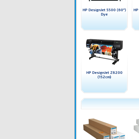
HP DesignJet 5500 (60")
HP
Dye
HP DesignJet Z6200
(152cm)