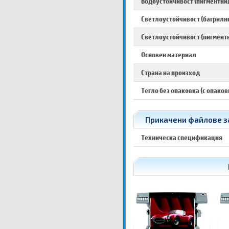
Водоустойчивост (пигментни
Светлоустойчивост (багрилн
Светлоустойчивост (пигмент
Основен материал
Страна на произход
Тегло без опаковка (с опаков
Прикачени файлове за 
Техническа спецификация