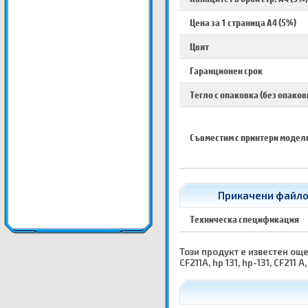
Цена за 1 страница A4 (5%)
Цвят
Гаранционен срок
Тегло с опаковка (без опаков
Съвместим с принтери модел
Прикачени файлове
Техническа спецификация
Този продукт е известен още ка
CF211A, hp 131, hp-131, CF211 A,