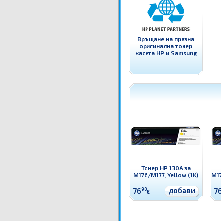
Връщане на празна
оригинална тонер
касета HP и Samsung
Тонер HP 130A за
M176/M177, Yellow (1K)
M17
добави
76
90
7
€