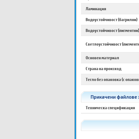
Ламинация
Водоустойчивост (багрилни)
Водоустойчивост (пигментни
Светлоустойчивост (пигмент
Основен материал
Страна на произход
Тегло без опаковка (с опаков
Прикачени файлове з
Техническа спецификация