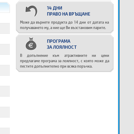
14 ДНИ
ПРАВО НА ВРЪЩАНЕ
Може да върнете продукта до 14 дни от датата на
получаването му, а ние ще Ви възстановим парите.
ПРОГРАМА
ЗА ЛОЯЛНОСТ
В допълнение към атрактивните ни цени
предлагаме програма за лоялност, с която може да
пестите допълнително при всяка поръчка.