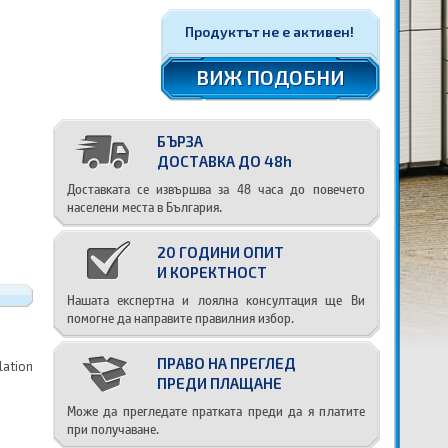
Продуктът не е активен!
ВИЖ ПОДОБНИ
БЪРЗА
ДОСТАВКА ДО 48h
Доставката се извършва за 48 часа до повечето
населени места в България.
20 ГОДИНИ ОПИТ
И КОРЕКТНОСТ
Нашата експертна и лоялна консултация ще Ви
помогне да направите правилния избор.
ПРАВО НА ПРЕГЛЕД
lation
ПРЕДИ ПЛАЩАНЕ
Може да прегледате пратката преди да я платите
при получаване.