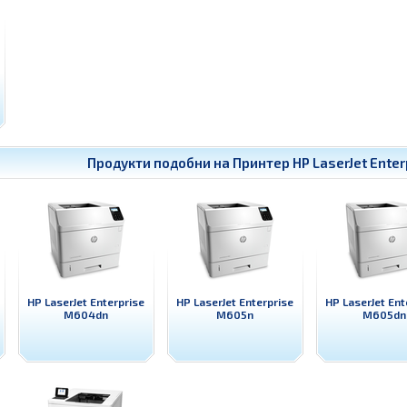
Продукти подобни на
Принтер HP LaserJet Ente
HP LaserJet Enterprise
HP LaserJet Enterprise
HP LaserJet Ent
M604dn
M605n
M605dn