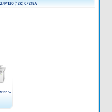
2/M130 (12K) CF219A
 M130fw