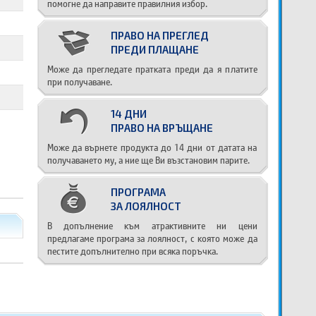
помогне да направите правилния избор.
ПРАВО НА ПРЕГЛЕД
ПРЕДИ ПЛАЩАНЕ
Може да прегледате пратката преди да я платите
при получаване.
14 ДНИ
ПРАВО НА ВРЪЩАНЕ
Може да върнете продукта до 14 дни от датата на
получаването му, а ние ще Ви възстановим парите.
ПРОГРАМА
ЗА ЛОЯЛНОСТ
В допълнение към атрактивните ни цени
предлагаме програма за лоялност, с която може да
пестите допълнително при всяка поръчка.