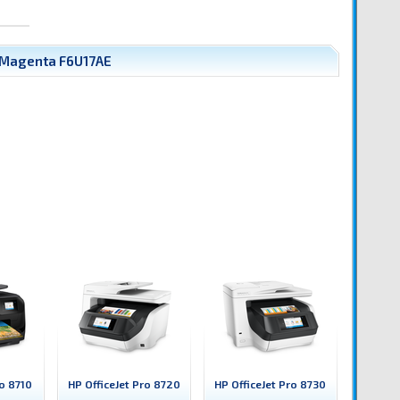
 Magenta F6U17AE
ro 8710
HP OfficeJet Pro 8720
HP OfficeJet Pro 8730