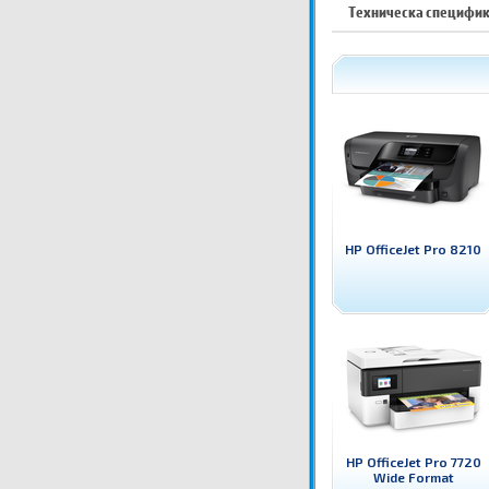
Техническа специфи
HP OfficeJet Pro 8210
HP OfficeJet Pro 7720
Wide Format