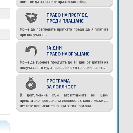
помогне да направите правилния избор.
ПРАВО НА ПРЕГЛЕД
ПРЕДИ ПЛАЩАНЕ
Може да прегледате пратката преди да я платите
при получаване.
14 ДНИ
ПРАВО НА ВРЪЩАНЕ
Може да върнете продукта до 14 дни от датата на
получаването му, а ние ще Ви възстановим парите.
ПРОГРАМА
ЗА ЛОЯЛНОСТ
В допълнение към атрактивните ни цени
предлагаме програма за лоялност, с която може да
пестите допълнително при всяка поръчка.