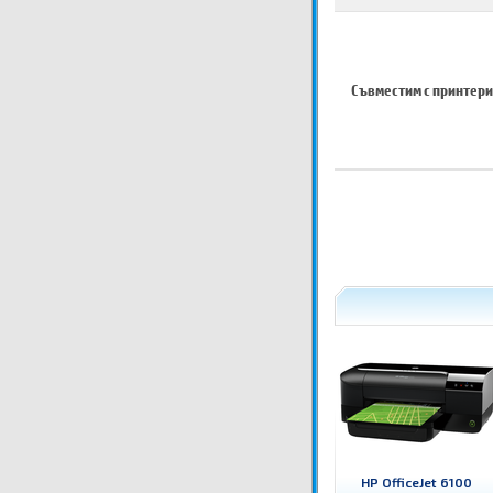
Съвместим с принтери
HP OfficeJet 6100