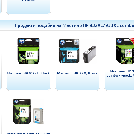
Продукти подобни на
Мастило HP 932XL/933XL combo 
Мастило HP 
Мастило HP 917XL, Black
Мастило HP 920, Black
combo 4-pack, 
Мастило HP 940XL, Cyan