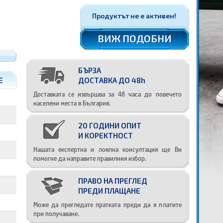
Продуктът не е активен!
ВИЖ ПОДОБНИ
БЪРЗА
E
ДОСТАВКА ДО 48h
Доставката се извършва за 48 часа до повечето
населени места в България.
20 ГОДИНИ ОПИТ
И КОРЕКТНОСТ
Нашата експертна и лоялна консултация ще Ви
помогне да направите правилния избор.
ПРАВО НА ПРЕГЛЕД
ПРЕДИ ПЛАЩАНЕ
Може да прегледате пратката преди да я платите
при получаване.