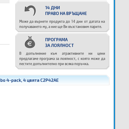
14 ДНИ
ПРАВО НА ВРЪЩАНЕ
Може да върнете продукта до 14 дни от датата на
получаването му, а ние ще Ви възстановим парите.
ПРОГРАМА
ЗА ЛОЯЛНОСТ
В допълнение към атрактивните ни цени
предлагаме програма за лоялност, с която може да
пестите допълнително при всяка поръчка.
o 4-pack, 4 цвята C2P42AE