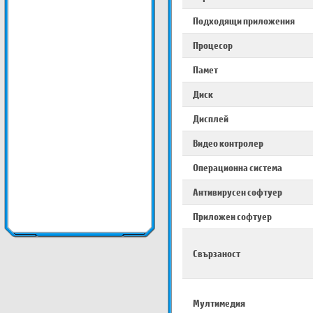
Подходящи приложения
Процесор
Памет
Диск
Дисплей
Видео контролер
Операционна система
Антивирусен софтуер
Приложен софтуер
Свързаност
Мултимедия