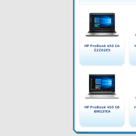
HP ProBook 450 G4
Z2Z02ES
HP ProBook 450 G6
8MG37EA