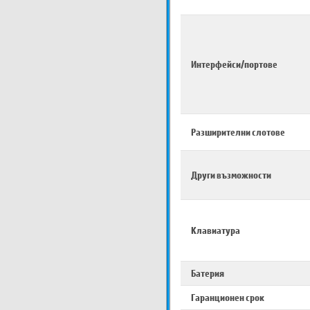
Интерфейси/портове
Разширителни слотове
Други възможности
Клавиатура
Батерия
Гаранционен срок