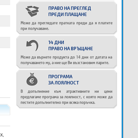
ПРАВО НА ПРЕГЛЕД
ПРЕДИ ПЛАЩАНЕ
Може да прегледате пратката преди да я платите
при получаване.
14 ДНИ
ПРАВО НА ВРЪЩАНЕ
Може да върнете продукта до 14 дни от датата на
получаването му, а ние ще Ви възстановим парите.
ПРОГРАМА
ЗА ЛОЯЛНОСТ
В допълнение към атрактивните ни цени
предлагаме програма за лоялност, с която може да
пестите допълнително при всяка поръчка.
X,