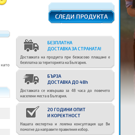
СЛЕДИ ПРОДУКТА
БЕЗПЛАТНА
ДОСТАВКА ЗА СТРАНАТА!
Доставката на продукта при безкасово плащане е
безплатна за територията на България.
 като
БЪРЗА
ДОСТАВКА ДО 48h
Доставката се извършва за 48 часа до повечето
населени места в България.
20 ГОДИНИ ОПИТ
И КОРЕКТНОСТ
Нашата експертна и лоялна консултация ще Ви
помогне да направите правилния избор.